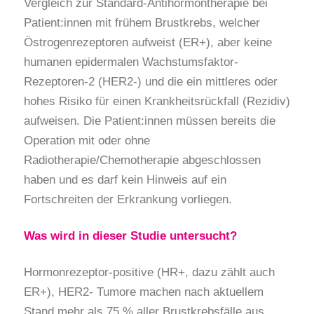
Vergleich zur Standard-Antihormontherapie bei
Patient:innen mit frühem Brustkrebs, welcher
Östrogenrezeptoren aufweist (ER+), aber keine
humanen epidermalen Wachstumsfaktor-
Rezeptoren-2 (HER2-) und die ein mittleres oder
hohes Risiko für einen Krankheitsrückfall (Rezidiv)
aufweisen. Die Patient:innen müssen bereits die
Operation mit oder ohne
Radiotherapie/Chemotherapie abgeschlossen
haben und es darf kein Hinweis auf ein
Fortschreiten der Erkrankung vorliegen.
Was wird in dieser Studie untersucht?
Hormonrezeptor-positive (HR+, dazu zählt auch
ER+), HER2- Tumore machen nach aktuellem
Stand mehr als 75 % aller Brustkrebsfälle aus.