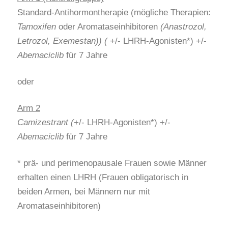
Standard-Antihormontherapie (mögliche Therapien:
Tamoxifen
oder Aromataseinhibitoren
(Anastrozol,
Letrozol, Exemestan)) (
+/- LHRH-Agonisten*) +/-
Abemaciclib
für 7 Jahre
oder
Arm 2
Camizestrant (
+/- LHRH-Agonisten*) +/-
Abemaciclib
für 7 Jahre
* prä- und perimenopausale Frauen sowie Männer
erhalten einen LHRH (Frauen obligatorisch in
beiden Armen, bei Männern nur mit
Aromataseinhibitoren)