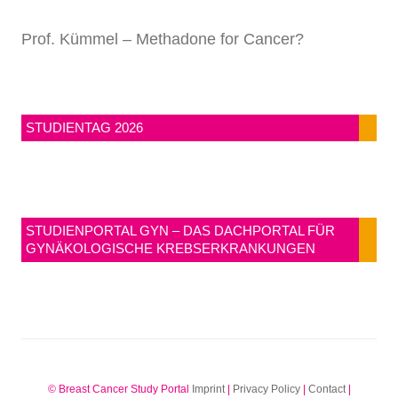
Prof. Kümmel – Methadone for Cancer?
STUDIENTAG 2026
STUDIENPORTAL GYN – DAS DACHPORTAL FÜR
GYNÄKOLOGISCHE KREBSERKRANKUNGEN
© Breast Cancer Study Portal
Imprint
|
Privacy Policy
|
Contact
|