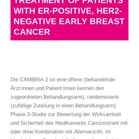
TREATMENT OF PATIENTS
WITH ER-POSITIVE, HER2-
NEGATIVE EARLY BREAST
CANCER
Die CAMBRIA-2 ist eine offene (behandelnde
Ärzt:innen und Patient:innen kennen den
zugeordneten Behandlungsarm), randomisierte
(zufällige Zuteilung in einen Behandlungsarm)
Phase-3-Studie zur Bewertung der Wirksamkeit
und Sicherheit des Medikaments
Camizestrant
mit
oder ohne Kombination mit
Abemaciclib
, im