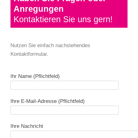
Anregungen
Kontaktieren Sie uns gern!
Nutzen Sie einfach nachstehendes
Kontaktformular.
Ihr Name (Pflichtfeld)
Ihre E-Mail-Adresse (Pflichtfeld)
Bitte lasse dieses Feld leer.
Ihre Nachricht