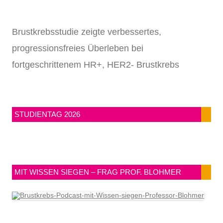
Brustkrebsstudie zeigte verbessertes,
progressionsfreies Überleben bei
fortgeschrittenem HR+, HER2- Brustkrebs
STUDIENTAG 2026
MIT WISSEN SIEGEN – FRAG PROF. BLOHMER