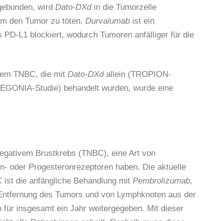
gebunden, wird
Dato-DXd
in die Tumorzelle
 um den Tumor zu töten.
Durvalumab
ist ein
 PD-L1 blockiert, wodurch Tumoren anfälliger für die
.
inem TNBC, die mit
Dato-DXd
allein (TROPION-
EGONIA-Studie) behandelt wurden, wurde eine
 negativem Brustkrebs (TNBC), eine Art von
n- oder Progesteronrezeptoren haben. Die aktuelle
 ist die anfängliche Behandlung mit
Pembrolizumab
,
r Entfernung des Tumors und von Lymphknoten aus der
 für insgesamt ein Jahr weitergegeben. Mit dieser