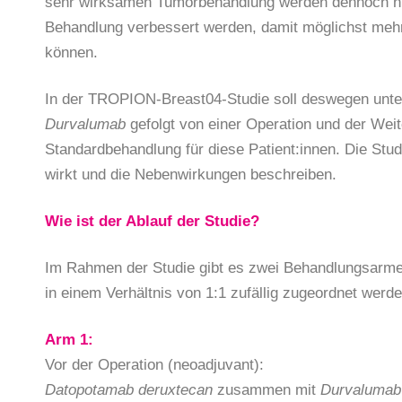
sehr wirksamen Tumorbehandlung werden dennoch nich
Behandlung verbessert werden, damit möglichst mehr
können.
In der TROPION-Breast04-Studie soll deswegen unt
Durvalumab
gefolgt von einer Operation und der We
Standardbehandlung für diese Patient:innen. Die Stud
wirkt und die Nebenwirkungen beschreiben.
Wie ist der Ablauf der Studie?
Im Rahmen der Studie gibt es zwei Behandlungsarme 
in einem Verhältnis von 1:1 zufällig zugeordnet werde
Arm 1:
Vor der Operation (neoadjuvant):
Datopotamab
deruxtecan
zusammen mit
Durvalumab