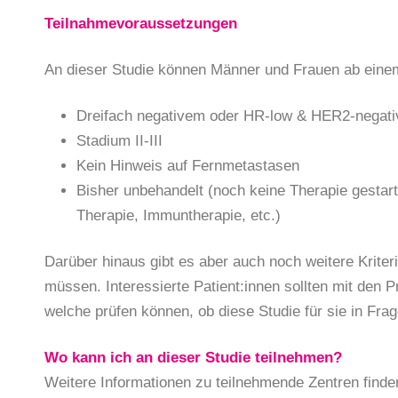
Teilnahmevoraussetzungen
An dieser Studie können Männer und Frauen ab einem 
Dreifach negativem oder HR-low & HER2-negat
Stadium II-III
Kein Hinweis auf Fernmetastasen
Bisher unbehandelt (noch keine Therapie gestart
Therapie, Immuntherapie, etc.)
Darüber hinaus gibt es aber auch noch weitere Kriterie
müssen. Interessierte Patient:innen sollten mit den 
welche prüfen können, ob diese Studie für sie in Fr
Wo kann ich an dieser Studie teilnehmen?
Weitere Informationen zu teilnehmende Zentren finden