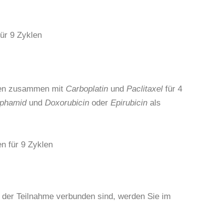
ür 9 Zyklen
chen zusammen mit
Carboplatin
und
Paclitaxel
für 4
phamid
und
Doxorubicin
oder
Epirubicin
als
n für 9 Zyklen
 der Teilnahme verbunden sind, werden Sie im