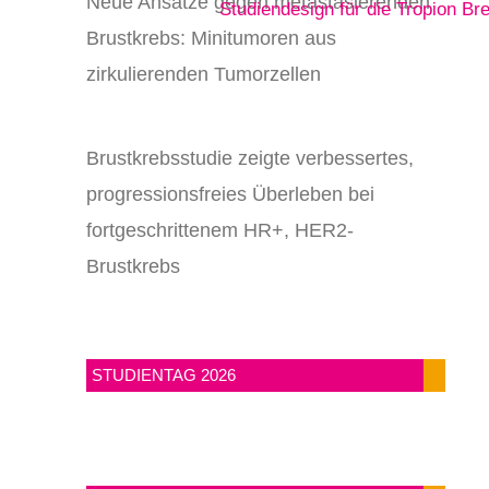
Neue Ansätze gegen metastasierenden
Brustkrebs: Minitumoren aus
zirkulierenden Tumorzellen
Brustkrebsstudie zeigte verbessertes,
progressionsfreies Überleben bei
fortgeschrittenem HR+, HER2-
Brustkrebs
STUDIENTAG 2026