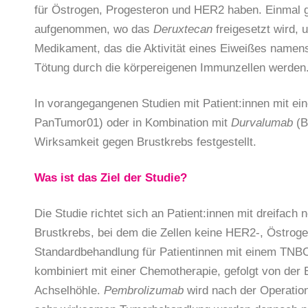
für Östrogen, Progesteron und HER2 haben. Einmal 
aufgenommen, wo das
Deruxtecan
freigesetzt wird,
Medikament, das die Aktivität eines Eiweißes namens
Tötung durch die körpereigenen Immunzellen werden
In vorangegangenen Studien mit Patient:innen mit e
PanTumor01) oder in Kombination mit
Durvalumab
(B
Wirksamkeit gegen Brustkrebs festgestellt.
Was ist das Ziel der Studie?
Die Studie richtet sich an Patient:innen mit dreifach
Brustkrebs, bei dem die Zellen keine HER2-, Östroge
Standardbehandlung für Patientinnen mit einem TNBC
kombiniert mit einer Chemotherapie, gefolgt von de
Achselhöhle.
Pembrolizumab
wird nach der Operation