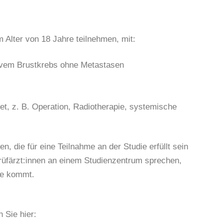
Alter von 18 Jahre teilnehmen, mit:
ivem Brustkrebs ohne Metastasen
et, z. B. Operation, Radiotherapie, systemische
n, die für eine Teilnahme an der Studie erfüllt sein
Prüfärzt:innen an einem Studienzentrum sprechen,
age kommt.
 Sie hier: