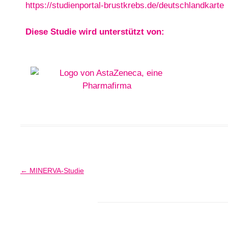
https://studienportal-brustkrebs.de/deutschlandkarte
Diese Studie wird unterstützt von:
Beitragsnavigation
←
MINERVA-Studie