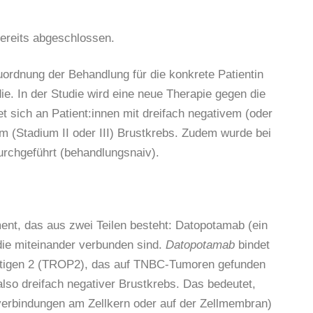
ereits abgeschlossen.
ordnung der Behandlung für die konkrete Patientin
udie. In der Studie wird eine neue Therapie gegen die
t sich an Patient:innen mit dreifach negativem (oder
 (Stadium II oder III) Brustkrebs. Zudem wurde bei
urchgeführt (behandlungsnaiv).
ment, das aus zwei Teilen besteht: Datopotamab (ein
die miteinander verbunden sind.
Datopotamab
bindet
antigen 2 (TROP2), das auf TNBC-Tumoren gefunden
 also dreifach negativer Brustkrebs. Das bedeutet,
verbindungen am Zellkern oder auf der Zellmembran)