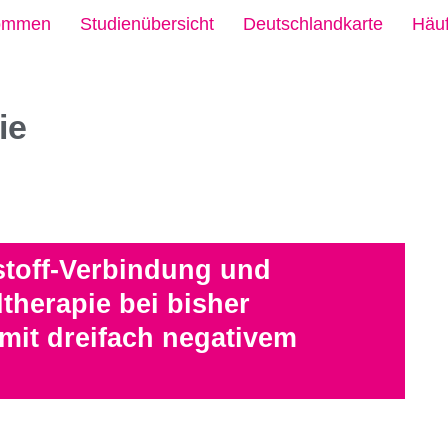
kommen
Studienübersicht
Deutschlandkarte
Häuf
ie
stoff-Verbindung und
therapie bei bisher
mit dreifach negativem