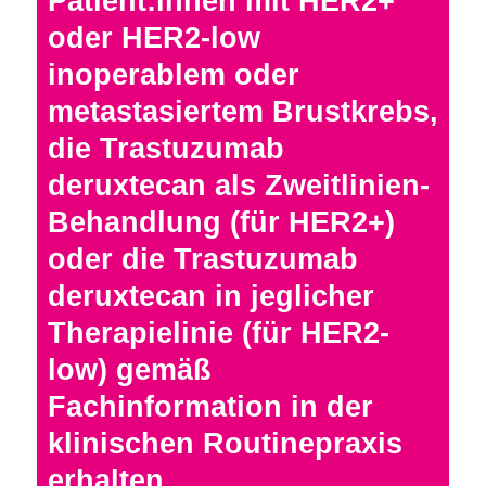
Patient:innen mit HER2+
oder HER2-low
inoperablem oder
metastasiertem Brustkrebs,
die Trastuzumab
deruxtecan als Zweitlinien-
Behandlung (für HER2+)
oder die Trastuzumab
deruxtecan in jeglicher
Therapielinie (für HER2-
low) gemäß
Fachinformation in der
klinischen Routinepraxis
erhalten