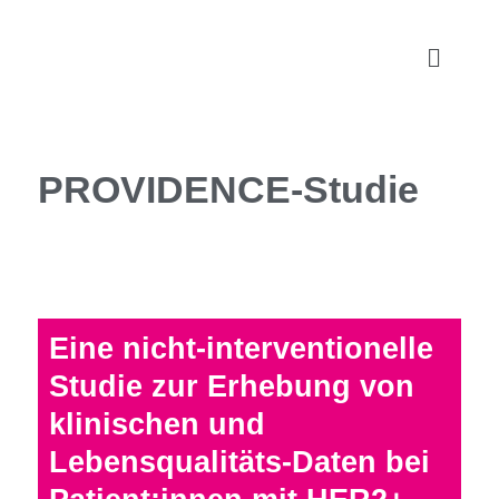
PROVIDENCE-Studie
Eine nicht-interventionelle
Studie zur Erhebung von
klinischen und
Lebensqualitäts-Daten bei