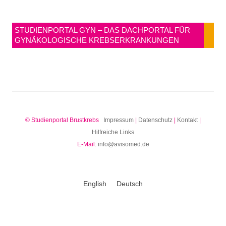
STUDIENPORTAL GYN – DAS DACHPORTAL FÜR
GYNÄKOLOGISCHE KREBSERKRANKUNGEN
© Studienportal Brustkrebs
Impressum
|
Datenschutz
|
Kontakt
|
Hilfreiche Links
E-Mail:
info@avisomed.de
English
Deutsch