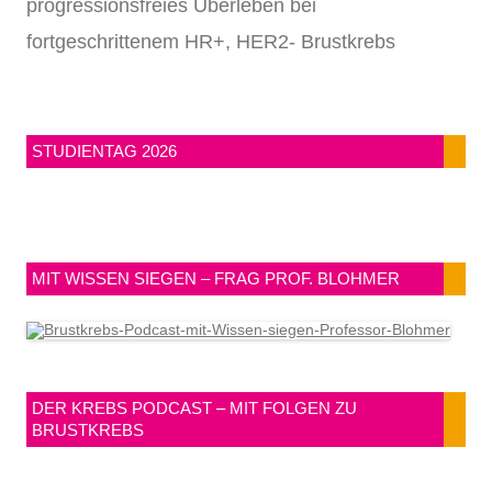
progressionsfreies Überleben bei
fortgeschrittenem HR+, HER2- Brustkrebs
STUDIENTAG 2026
MIT WISSEN SIEGEN – FRAG PROF. BLOHMER
DER KREBS PODCAST – MIT FOLGEN ZU
BRUSTKREBS