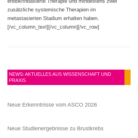
endokrinbasierte Therapie und mindestens zwei
zusätzliche systemische Therapien im
metastasierten Stadium erhalten haben.
[/vc_column_text][/vc_column][/vc_row]
NEWS: AKTUELLES AUS WISSENSCHAFT UND
PRAXIS
Neue Erkenntnisse vom ASCO 2026
Neue Studienergebnisse zu Brustkrebs