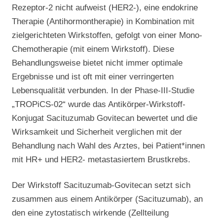
Rezeptor-2 nicht aufweist (HER2-), eine endokrine
Therapie (Antihormontherapie) in Kombination mit
zielgerichteten Wirkstoffen, gefolgt von einer Mono-
Chemotherapie (mit einem Wirkstoff). Diese
Behandlungsweise bietet nicht immer optimale
Ergebnisse und ist oft mit einer verringerten
Lebensqualität verbunden. In der Phase-III-Studie
„TROPiCS-02“ wurde das Antikörper-Wirkstoff-
Konjugat Sacituzumab Govitecan bewertet und die
Wirksamkeit und Sicherheit verglichen mit der
Behandlung nach Wahl des Arztes, bei Patient*innen
mit HR+ und HER2- metastasiertem Brustkrebs.
Der Wirkstoff Sacituzumab-Govitecan setzt sich
zusammen aus einem
Antikörper (Sacituzumab), an
den eine
zytostatisch wirkende (Zellteilung