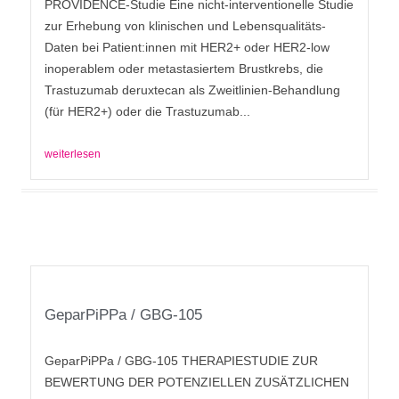
PROVIDENCE-Studie Eine nicht-interventionelle Studie
zur Erhebung von klinischen und Lebensqualitäts-
Daten bei Patient:innen mit HER2+ oder HER2-low
inoperablem oder metastasiertem Brustkrebs, die
Trastuzumab deruxtecan als Zweitlinien-Behandlung
(für HER2+) oder die Trastuzumab...
weiterlesen
GeparPiPPa / GBG-105
GeparPiPPa / GBG-105 THERAPIESTUDIE ZUR
BEWERTUNG DER POTENZIELLEN ZUSÄTZLICHEN