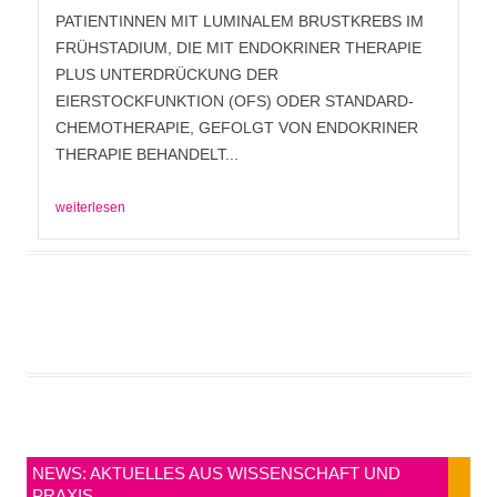
PATIENTINNEN MIT LUMINALEM BRUSTKREBS IM
FRÜHSTADIUM, DIE MIT ENDOKRINER THERAPIE
PLUS UNTERDRÜCKUNG DER
EIERSTOCKFUNKTION (OFS) ODER STANDARD-
CHEMOTHERAPIE, GEFOLGT VON ENDOKRINER
THERAPIE BEHANDELT...
weiterlesen
NEWS: AKTUELLES AUS WISSENSCHAFT UND
PRAXIS