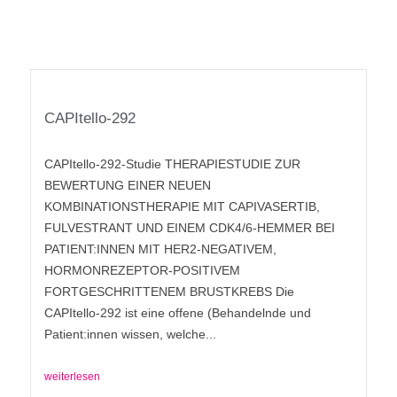
CAPItello-292
CAPItello-292-Studie THERAPIESTUDIE ZUR
BEWERTUNG EINER NEUEN
KOMBINATIONSTHERAPIE MIT CAPIVASERTIB,
FULVESTRANT UND EINEM CDK4/6-HEMMER BEI
PATIENT:INNEN MIT HER2-NEGATIVEM,
HORMONREZEPTOR-POSITIVEM
FORTGESCHRITTENEM BRUSTKREBS Die
CAPItello-292 ist eine offene (Behandelnde und
Patient:innen wissen, welche...
weiterlesen