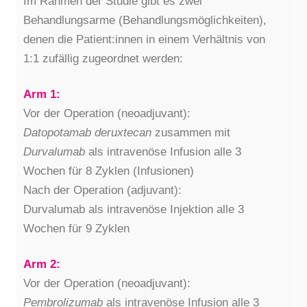
Im Rahmen der Studie gibt es zwei
Behandlungsarme (Behandlungsmöglichkeiten),
denen die Patient:innen in einem Verhältnis von
1:1 zufällig zugeordnet werden:
Arm 1:
Vor der Operation (neoadjuvant):
Datopotamab
deruxtecan
zusammen mit
Durvalumab
als intravenöse Infusion alle 3
Wochen für 8 Zyklen (Infusionen)
Nach der Operation (adjuvant):
Durvalumab als intravenöse Injektion alle 3
Wochen für 9 Zyklen
Arm 2:
Vor der Operation (neoadjuvant):
Pembrolizumab
als intravenöse Infusion alle 3