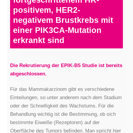
fortgeschrittenem HR-
positivem, HER2-
negativem Brustkrebs mit
einer PIK3CA-Mutation
erkrankt sind
Die Rekrutierung der EPIK-B5 Studie ist bereits
abgeschlossen.
Für das Mammakarzinom gibt es verschiedene
Einteilungen, so unter anderem nach dem Stadium
oder der Schnelligkeit des Wachstums. Für die
Behandlung wichtig ist die Bestimmung, ob sich
bestimmte Eiweiße (Rezeptoren) auf der
Oberfläche des Tumors befinden. Man spricht hier