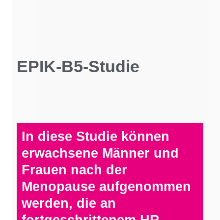
EPIK-B5-Studie
In diese Studie können
erwachsene Männer und
Frauen nach der
Menopause aufgenommen
werden, die an