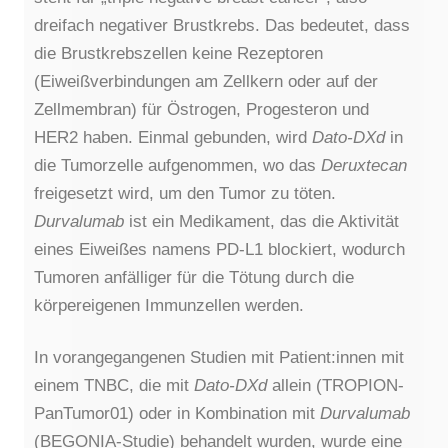
dreifach negativer Brustkrebs. Das bedeutet, dass
die Brustkrebszellen keine Rezeptoren
(Eiweißverbindungen am Zellkern oder auf der
Zellmembran) für Östrogen, Progesteron und
HER2 haben. Einmal gebunden, wird
Dato-DXd
in
die Tumorzelle aufgenommen, wo das
Deruxtecan
freigesetzt wird, um den Tumor zu töten.
Durvalumab
ist ein Medikament, das die Aktivität
eines Eiweißes namens PD-L1 blockiert, wodurch
Tumoren anfälliger für die Tötung durch die
körpereigenen Immunzellen werden.
In vorangegangenen Studien mit Patient:innen mit
einem TNBC, die mit
Dato-DXd
allein (TROPION-
PanTumor01) oder in Kombination mit
Durvalumab
(BEGONIA-Studie) behandelt wurden, wurde eine